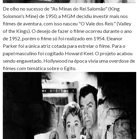
De olho no sucesso de "As Minas do Rei Salomão" (King
Solomon's Mine) de 1950, a MGM decidiu investir mais nos
filmes de aventura, com isso nasceu "O Vale dos Reis" (Valley
of the Kings). O desejo de fazer o filme ocorreu durante o ano
de 1952, porém o filme só foi realizado em 1954. Eleanor
Parker foi a única atriz cotada para estrelar o filme. Para o
papel masculino foi cogitado Howard Keel. O projeto acabou
sendo engavetado. Hollywood na época vivia uma overdose de
filmes com temática sobre o Egito.