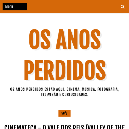
OS ANOS
PERDIDOS
OS ANOS PERDIDOS ESTÃO AQUI. CINEMA, MÚSICA, FOTOGRAFIA,
TELEVISÃO E CURIOSIDADES.
50'S
CINEMATECA - O VALE DOS REIS (VALLEY OF THE