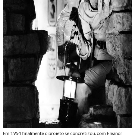
Em 1954 finalmente o projeto se concretizou, com Eleanor