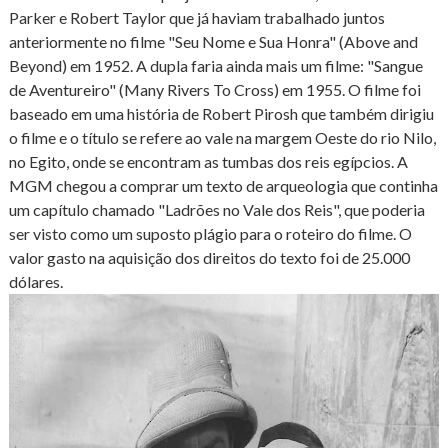
Parker e Robert Taylor que já haviam trabalhado juntos
anteriormente no filme "Seu Nome e Sua Honra" (Above and
Beyond) em 1952. A dupla faria ainda mais um filme: "Sangue
de Aventureiro" (Many Rivers To Cross) em 1955. O filme foi
baseado em uma história de Robert Pirosh que também dirigiu
o filme e o título se refere ao vale na margem Oeste do rio Nilo,
no Egito, onde se encontram as tumbas dos reis egípcios. A
MGM chegou a comprar um texto de arqueologia que continha
um capítulo chamado "Ladrões no Vale dos Reis", que poderia
ser visto como um suposto plágio para o roteiro do filme. O
valor gasto na aquisição dos direitos do texto foi de 25.000
dólares.