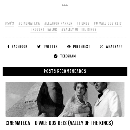
***
#50'S
#CINEMATECA
#ELEANOR PARKER
#FILMES
#O VALE DOS REIS
#ROBERT TAYLOR
#VALLEY OF THE KINGS
FACEBOOK
TWITTER
PINTEREST
WHATSAPP
TELEGRAM
POSTS RECOMENDADOS
CINEMATECA - O VALE DOS REIS (VALLEY OF THE KINGS)