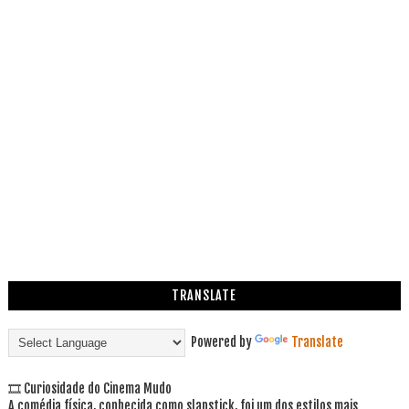
TRANSLATE
Powered by
Translate
🎞 Curiosidade do Cinema Mudo
A comédia física, conhecida como slapstick, foi um dos estilos mais