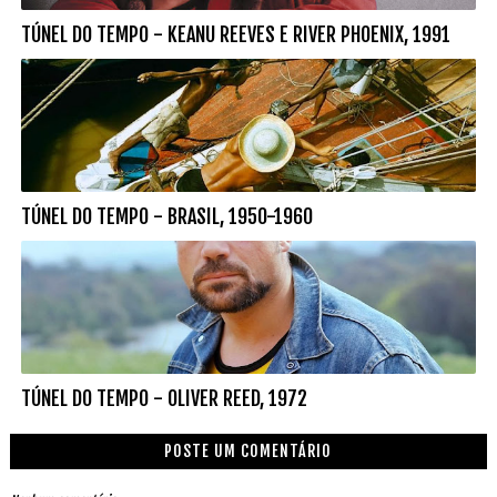
TÚNEL DO TEMPO - KEANU REEVES E RIVER PHOENIX, 1991
TÚNEL DO TEMPO - BRASIL, 1950-1960
TÚNEL DO TEMPO - OLIVER REED, 1972
POSTE UM COMENTÁRIO