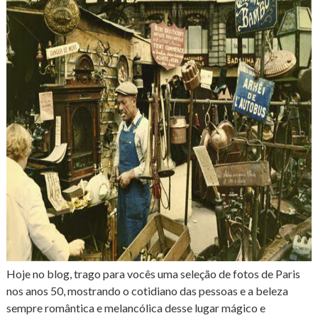
Hoje no blog, trago para vocês uma seleção de fotos de Paris
nos anos 50, mostrando o cotidiano das pessoas e a beleza
sempre romântica e melancólica desse lugar mágico e