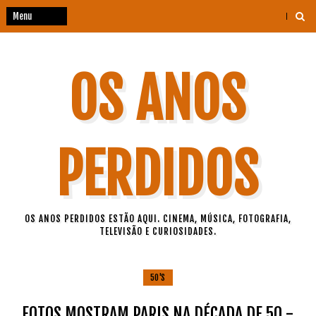
OS ANOS
PERDIDOS
OS ANOS PERDIDOS ESTÃO AQUI. CINEMA, MÚSICA, FOTOGRAFIA,
TELEVISÃO E CURIOSIDADES.
50'S
FOTOS MOSTRAM PARIS NA DÉCADA DE 50 -