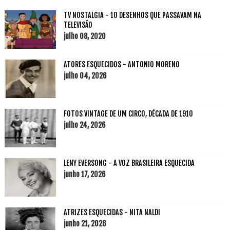
TV NOSTALGIA - 10 DESENHOS QUE PASSAVAM NA
TELEVISÃO
julho 08, 2020
ATORES ESQUECIDOS - ANTONIO MORENO
julho 04, 2026
FOTOS VINTAGE DE UM CIRCO, DÉCADA DE 1910
julho 24, 2026
LENY EVERSONG - A VOZ BRASILEIRA ESQUECIDA
junho 17, 2026
ATRIZES ESQUECIDAS - NITA NALDI
junho 21, 2026