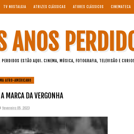
TV NOSTALGIA
ATRIZES CLÁSSICAS
ATORES CLÁSSICOS
CINEMATECA
S ANOS PERDID
 PERDIDOS ESTÃO AQUI. CINEMA, MÚSICA, FOTOGRAFIA, TELEVISÃO E CURIO
EMA AFRO-AMERICANO
 A MARCA DA VERGONHA
fevereiro 05, 2023