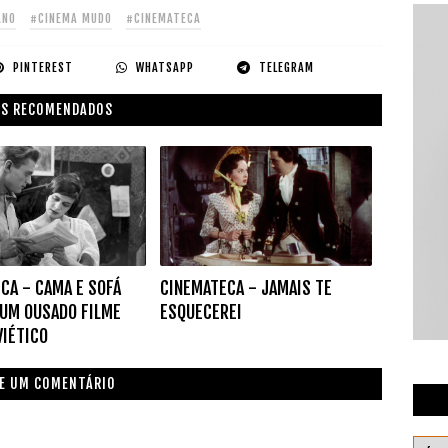
ANO
#CINEMA MUDO
#CINEMATECA
PINTEREST
WHATSAPP
TELEGRAM
S RECOMENDADOS
CA - CAMA E SOFÁ
CINEMATECA - JAMAIS TE
 UM OUSADO FILME
ESQUECEREI
IÉTICO
E UM COMENTÁRIO