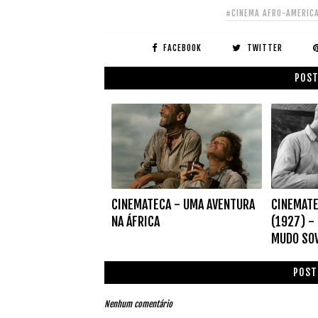
#CINEMA AFRO-AMERIC
FACEBOOK
TWITTER
POST
CINEMATECA - UMA AVENTURA
CINEMATE
NA ÁFRICA
(1927) -
MUDO SOV
POST
Nenhum comentário