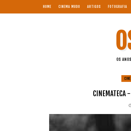
HOME
CINEMA MUDO
ARTIGOS
FOTOGRAFIA
O
OS ANOS
CIN
CINEMATECA -