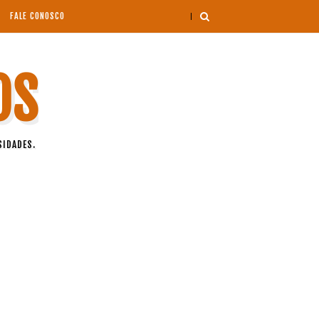
FALE CONOSCO
OS
SIDADES.