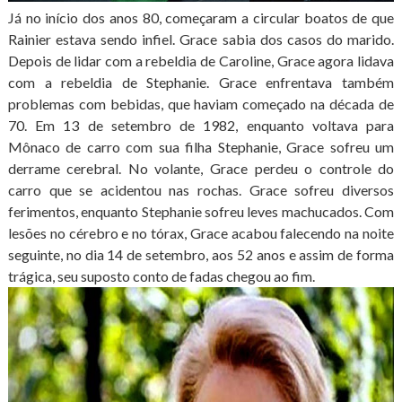
Já no início dos anos 80, começaram a circular boatos de que
Rainier estava sendo infiel. Grace sabia dos casos do marido.
Depois de lidar com a rebeldia de Caroline, Grace agora lidava
com a rebeldia de Stephanie. Grace enfrentava também
problemas com bebidas, que haviam começado na década de
70. Em 13 de setembro de 1982, enquanto voltava para
Mônaco de carro com sua filha Stephanie, Grace sofreu um
derrame cerebral. No volante, Grace perdeu o controle do
carro que se acidentou nas rochas. Grace sofreu diversos
ferimentos, enquanto Stephanie sofreu leves machucados. Com
lesões no cérebro e no tórax, Grace acabou falecendo na noite
seguinte, no dia 14 de setembro, aos 52 anos e assim de forma
trágica, seu suposto conto de fadas chegou ao fim.