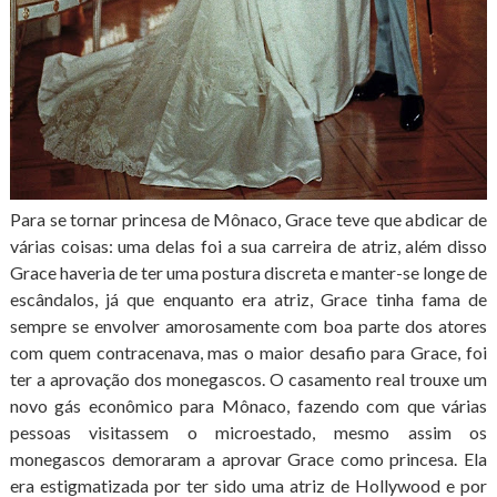
Para se tornar princesa de Mônaco, Grace teve que abdicar de
várias coisas: uma delas foi a sua carreira de atriz, além disso
Grace haveria de ter uma postura discreta e manter-se longe de
escândalos, já que enquanto era atriz, Grace tinha fama de
sempre se envolver amorosamente com boa parte dos atores
com quem contracenava, mas o maior desafio para Grace, foi
ter a aprovação dos monegascos. O casamento real trouxe um
novo gás econômico para Mônaco, fazendo com que várias
pessoas visitassem o microestado, mesmo assim os
monegascos demoraram a aprovar Grace como princesa. Ela
era estigmatizada por ter sido uma atriz de Hollywood e por