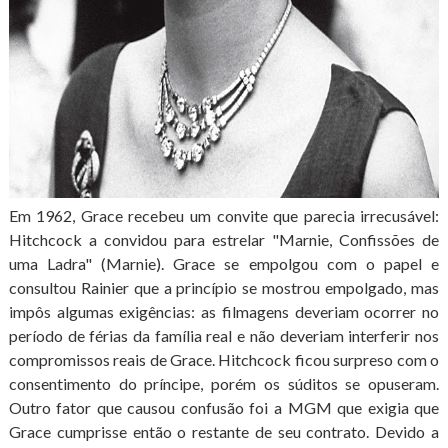
Em 1962, Grace recebeu um convite que parecia irrecusável:
Hitchcock a convidou para estrelar "Marnie, Confissões de
uma Ladra" (Marnie). Grace se empolgou com o papel e
consultou Rainier que a princípio se mostrou empolgado, mas
impôs algumas exigências: as filmagens deveriam ocorrer no
período de férias da família real e não deveriam interferir nos
compromissos reais de Grace. Hitchcock ficou surpreso com o
consentimento do príncipe, porém os súditos se opuseram.
Outro fator que causou confusão foi a MGM que exigia que
Grace cumprisse então o restante de seu contrato. Devido a