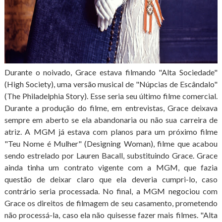
Durante o noivado, Grace estava filmando "Alta Sociedade"
(High Society), uma versão musical de "Núpcias de Escândalo"
(The Philadelphia Story). Esse seria seu último filme comercial.
Durante a produção do filme, em entrevistas, Grace deixava
sempre em aberto se ela abandonaria ou não sua carreira de
atriz. A MGM já estava com planos para um próximo filme
"Teu Nome é Mulher" (Designing Woman), filme que acabou
sendo estrelado por Lauren Bacall, substituindo Grace. Grace
ainda tinha um contrato vigente com a MGM, que fazia
questão de deixar claro que ela deveria cumpri-lo, caso
contrário seria processada. No final, a MGM negociou com
Grace os direitos de filmagem de seu casamento, prometendo
não processá-la, caso ela não quisesse fazer mais filmes. "Alta