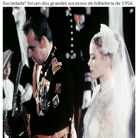
Sociedade" foi um dos grandes sucessos de bilheteria de 1956.