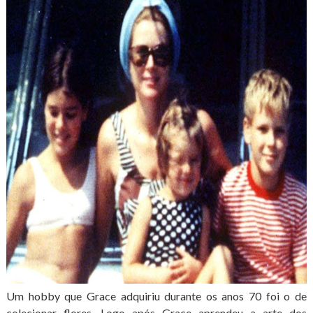
Um hobby que Grace adquiriu durante os anos 70 foi o de
colecionar flores. Logo após Grace aprendeu a arte dos