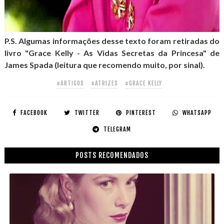
P.S. Algumas informações desse texto foram retiradas do
livro "Grace Kelly - As Vidas Secretas da Princesa" de
James Spada (leitura que recomendo muito, por sinal).
#ARTIGOS
#ATRIZES
#GRACE KELLY
FACEBOOK
TWITTER
PINTEREST
WHATSAPP
TELEGRAM
POSTS RECOMENDADOS