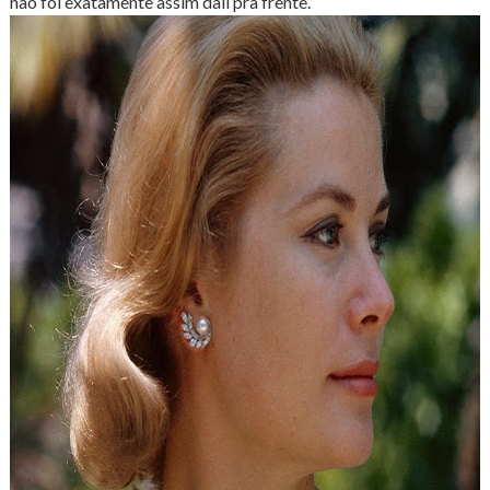
não foi exatamente assim dali pra frente.