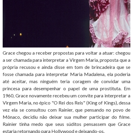
Grace chegou a receber propostas para voltar a atuar: chegou
a ser chamada para interpretar a Virgem Maria, proposta que a
própria recusou e ainda disse em tom de brincadeira que se
fosse chamada para interpretar Maria Madalena, ela poderia
até aceitar, mas ninguém teria coragem de convidar uma
princesa para desempenhar o papel de uma prostituta. Em
1960, Grace novamente recebeu um convite para interpretar a
Virgem Maria, no épico "O Rei dos Reis" (King of Kings), dessa
vez ela se consultou com Rainier, que pensando no povo de
Mônaco, decidiu não deixar sua mulher participar do filme.
Rainier tinha medo que seus súditos pensassem que Grace
estaria retornando para Hollywood e deixando-os.