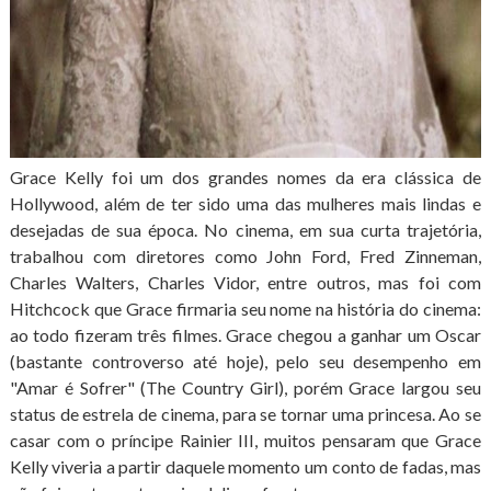
Grace Kelly foi um dos grandes nomes da era clássica de
Hollywood, além de ter sido uma das mulheres mais lindas e
desejadas de sua época. No cinema, em sua curta trajetória,
trabalhou com diretores como John Ford, Fred Zinneman,
Charles Walters, Charles Vidor, entre outros, mas foi com
Hitchcock que Grace firmaria seu nome na história do cinema:
ao todo fizeram três filmes. Grace chegou a ganhar um Oscar
(bastante controverso até hoje), pelo seu desempenho em
"Amar é Sofrer" (The Country Girl), porém Grace largou seu
status de estrela de cinema, para se tornar uma princesa. Ao se
casar com o príncipe Rainier III, muitos pensaram que Grace
Kelly viveria a partir daquele momento um conto de fadas, mas