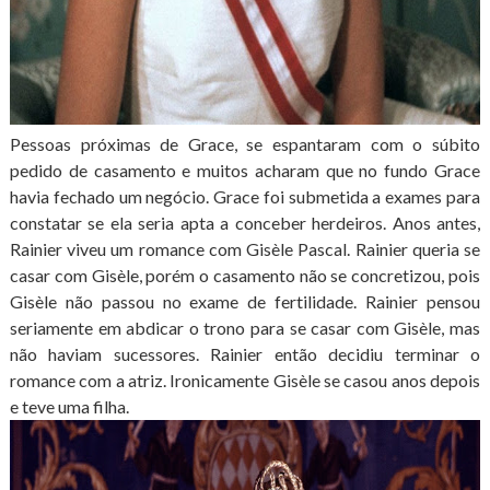
Pessoas próximas de Grace, se espantaram com o súbito
pedido de casamento e muitos acharam que no fundo Grace
havia fechado um negócio. Grace foi submetida a exames para
constatar se ela seria apta a conceber herdeiros. Anos antes,
Rainier viveu um romance com Gisèle Pascal. Rainier queria se
casar com Gisèle, porém o casamento não se concretizou, pois
Gisèle não passou no exame de fertilidade. Rainier pensou
seriamente em abdicar o trono para se casar com Gisèle, mas
não haviam sucessores. Rainier então decidiu terminar o
romance com a atriz. Ironicamente Gisèle se casou anos depois
e teve uma filha.