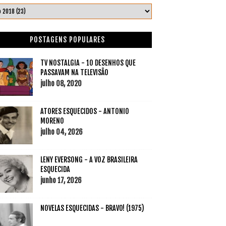
POSTAGENS POPULARES
TV NOSTALGIA - 10 DESENHOS QUE
PASSAVAM NA TELEVISÃO
julho 08, 2020
ATORES ESQUECIDOS - ANTONIO
MORENO
julho 04, 2026
LENY EVERSONG - A VOZ BRASILEIRA
ESQUECIDA
junho 17, 2026
NOVELAS ESQUECIDAS - BRAVO! (1975)