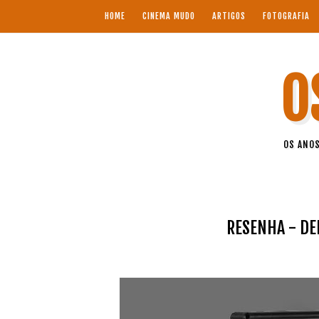
HOME
CINEMA MUDO
ARTIGOS
FOTOGRAFIA
O
OS ANOS
RESENHA - DE