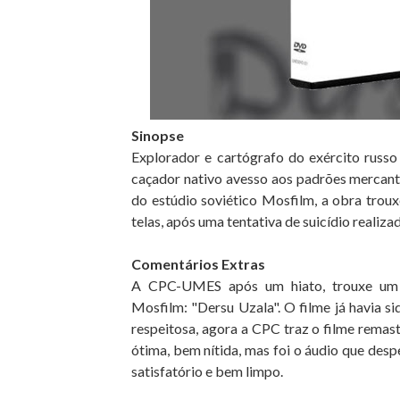
Sinopse
Explorador e cartógrafo do exército russo
caçador nativo avesso aos padrões mercant
do estúdio soviético Mosfilm, a obra trou
telas, após uma tentativa de suicídio reali
Comentários Extras
A CPC-UMES após um hiato, trouxe um g
Mosfilm: "Dersu Uzala". O filme já havia s
respeitosa, agora a CPC traz o filme rema
ótima, bem nítida, mas foi o áudio que des
satisfatório e bem limpo.