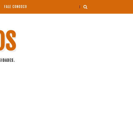
FALE CONOSCO
OS
SIDADES.