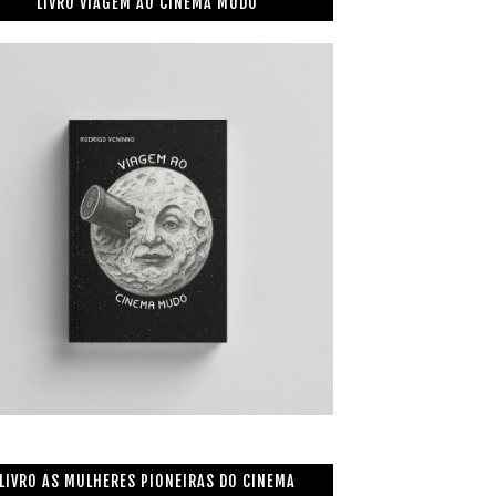
LIVRO VIAGEM AO CINEMA MUDO
LIVRO AS MULHERES PIONEIRAS DO CINEMA