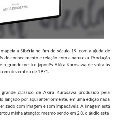
 mapeia a Sibéria no fim do século 19, com a ajuda de
is de conhecimento e relação com a natureza. Produção
xe o grande mestre japonês Akira Kurosawa de volta às
zada em dezembro de 1971.
rande clássico de Akira Kurosawa produzido pela
ido lançado por aqui anteriormente, em uma edição nada
sterizado com imagem e som impecáveis. A imagem está
pertou minha atenção: mesmo sendo em 2.0, o áudio está