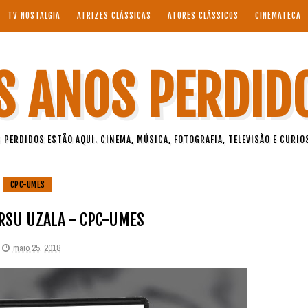
TV NOSTALGIA
ATRIZES CLÁSSICAS
ATORES CLÁSSICOS
CINEMATECA
S ANOS PERDID
 PERDIDOS ESTÃO AQUI. CINEMA, MÚSICA, FOTOGRAFIA, TELEVISÃO E CURIO
CPC-UMES
RSU UZALA - CPC-UMES
maio 25, 2018