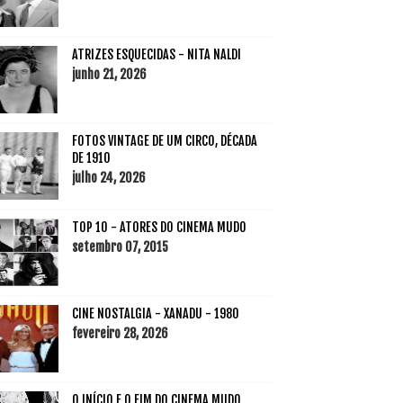
ATRIZES ESQUECIDAS - NITA NALDI
junho 21, 2026
FOTOS VINTAGE DE UM CIRCO, DÉCADA
DE 1910
julho 24, 2026
TOP 10 - ATORES DO CINEMA MUDO
setembro 07, 2015
CINE NOSTALGIA - XANADU - 1980
fevereiro 28, 2026
O INÍCIO E O FIM DO CINEMA MUDO