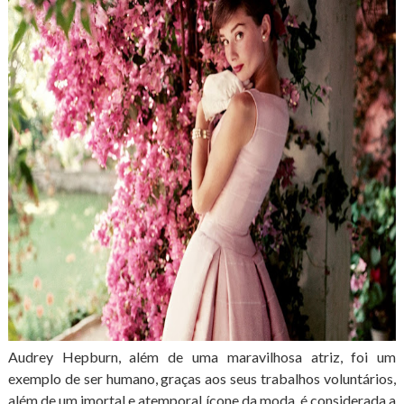
Audrey Hepburn, além de uma maravilhosa atriz, foi um
exemplo de ser humano, graças aos seus trabalhos voluntários,
além de um imortal e atemporal ícone da moda, é considerada a