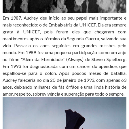
Em 1987, Audrey deu início ao seu papel mais importante e
mais reconhecido: o de Embaixatriz da UNICEF. Ela era sempre
grata à UNICEF, pois foram eles que chegaram com
mantimentos após o término da Segunda Guerra, salvando sua
vida. Passaria os anos seguintes em grandes missões pelo
mundo. Em 1989 fez uma pequena participação como um anjo
no filme "Além da Eternidade" (Always) de Steven Spielberg.
Em 1993 foi diagnosticada com um câncer do apêndice, que
espalhou-se para o cólon. Após poucos meses de batalha,
Audrey faleceria no dia 20 de janeiro de 1993, com apenas 63
anos, deixando milhares de fãs órfãos e uma linda história de
amor, respeito, sobrevivência e superação para todo o sempre.