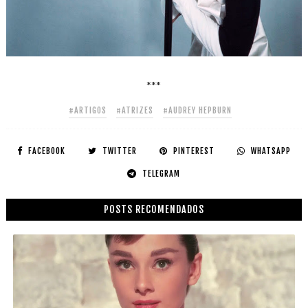
***
#ARTIGOS
#ATRIZES
#AUDREY HEPBURN
FACEBOOK
TWITTER
PINTEREST
WHATSAPP
TELEGRAM
POSTS RECOMENDADOS