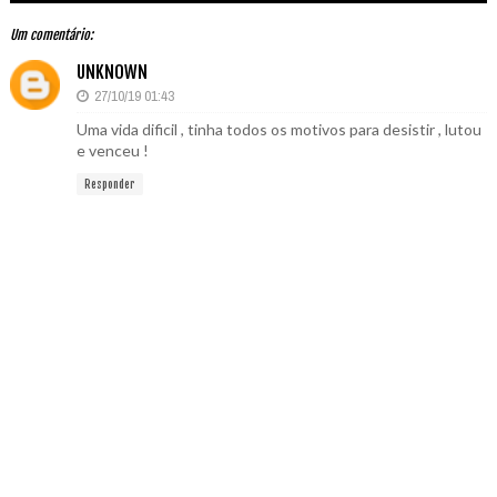
Um comentário:
UNKNOWN
27/10/19 01:43
Uma vida dificil , tinha todos os motivos para desistir , lutou
e venceu !
Responder