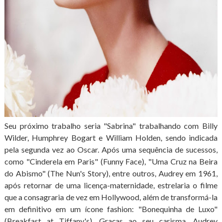
Seu próximo trabalho seria "Sabrina" trabalhando com Billy
Wilder, Humphrey Bogart e William Holden, sendo indicada
pela segunda vez ao Oscar. Após uma sequência de sucessos,
como "Cinderela em Paris" (Funny Face), "Uma Cruz na Beira
do Abismo" (The Nun's Story), entre outros, Audrey em 1961,
após retornar de uma licença-maternidade, estrelaria o filme
que a consagraria de vez em Hollywood, além de transformá-la
em definitivo em um ícone fashion: "Bonequinha de Luxo"
(Breakfast at Tiffany's). Graças ao seu carisma, Audrey