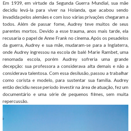
Em 1939, em virtude da Segunda Guerra Mundial, sua mãe
decidiu levá-la para viver na Holanda, que acabou sendo
invadida pelos alemães e com isso várias privações chegaram a
todos. Além de passar fome, Audrey teve muitos de seus
parentes mortos. Devido a esse trauma, anos mais tarde, ela
recusaria o papel de Anne Frank no cinema. Após os pesadelos
da guerra, Audrey e sua mãe, mudaram-se para a Inglaterra,
onde Audrey ingressou na escola de balé Marie Rambet, uma
renomada escola, porém Audrey sofreria uma grande
decepção: sua professora a considerava alta demais e não a
considerava talentosa. Com essa desilusão, passou a trabalhar
como corista e modelo, para sustentar sua família. Audrey
então decidiu nesse período investir na área de atuação, fez um
documentário e uma série de pequenos filmes, sem muita
repercussão.