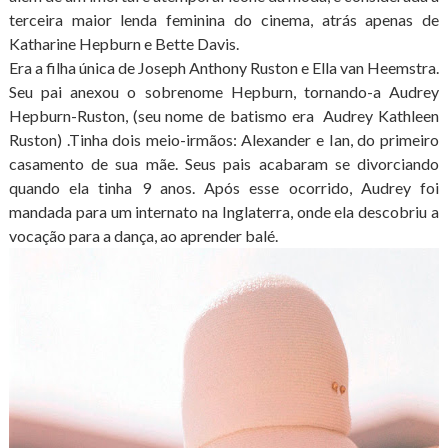
terceira maior lenda feminina do cinema, atrás apenas de
Katharine Hepburn e Bette Davis.
Era a filha única de Joseph Anthony Ruston e Ella van Heemstra.
Seu pai anexou o sobrenome Hepburn, tornando-a Audrey
Hepburn-Ruston, (seu nome de batismo era Audrey Kathleen
Ruston) .Tinha dois meio-irmãos: Alexander e Ian, do primeiro
casamento de sua mãe. Seus pais acabaram se divorciando
quando ela tinha 9 anos. Após esse ocorrido, Audrey foi
mandada para um internato na Inglaterra, onde ela descobriu a
vocação para a dança, ao aprender balé.