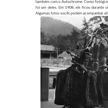
também com o Autochrome. Como fotógrafo, 
foi um deles. Em 1908, ele ficou durante s
Algumas fotos vocês podem acompanhar ab