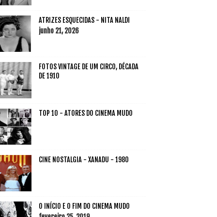
ATRIZES ESQUECIDAS - NITA NALDI
junho 21, 2026
FOTOS VINTAGE DE UM CIRCO, DÉCADA
DE 1910
TOP 10 - ATORES DO CINEMA MUDO
CINE NOSTALGIA - XANADU - 1980
O INÍCIO E O FIM DO CINEMA MUDO
fevereiro 25, 2019