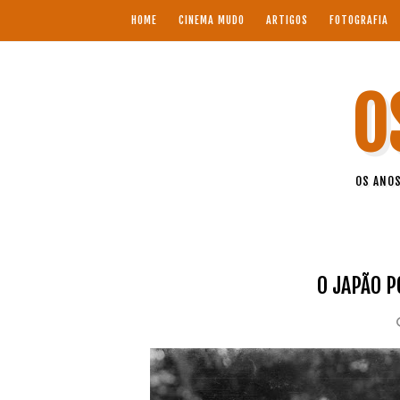
HOME
CINEMA MUDO
ARTIGOS
FOTOGRAFIA
O
OS ANOS
O JAPÃO 