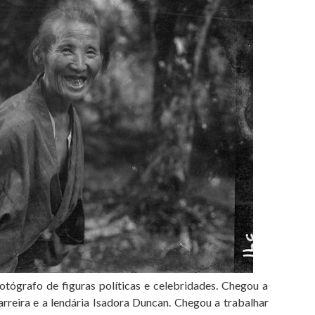
otógrafo de figuras políticas e celebridades. Chegou a
arreira e a lendária Isadora Duncan. Chegou a trabalhar