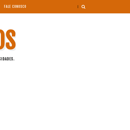
FALE CONOSCO
OS
SIDADES.