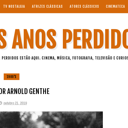
TV NOSTALGIA
ATRIZES CLÁSSICAS
ATORES CLÁSSICOS
CINEMATECA
S ANOS PERDID
 PERDIDOS ESTÃO AQUI. CINEMA, MÚSICA, FOTOGRAFIA, TELEVISÃO E CURIO
1900'S
POR ARNOLD GENTHE
outubro 21, 2019