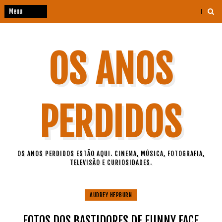
OS ANOS
PERDIDOS
OS ANOS PERDIDOS ESTÃO AQUI. CINEMA, MÚSICA, FOTOGRAFIA,
TELEVISÃO E CURIOSIDADES.
AUDREY HEPBURN
FOTOS DOS BASTIDORES DE FUNNY FACE