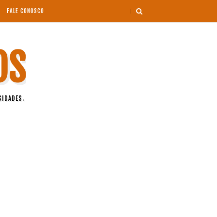
FALE CONOSCO
OS
SIDADES.