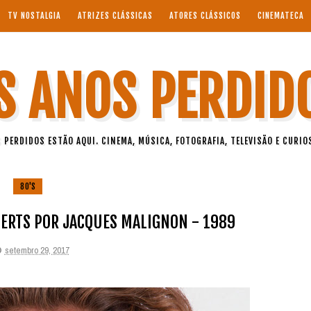
TV NOSTALGIA
ATRIZES CLÁSSICAS
ATORES CLÁSSICOS
CINEMATECA
S ANOS PERDID
 PERDIDOS ESTÃO AQUI. CINEMA, MÚSICA, FOTOGRAFIA, TELEVISÃO E CURIO
80'S
BERTS POR JACQUES MALIGNON - 1989
setembro 29, 2017