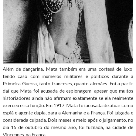
Além de dançarina, Mata também era uma cortesã de luxo,
tendo caso com inúmeros militares e políticos durante a
Primeira Guerra, tanto franceses, quanto alemães. Foi a partir
daí que Mata foi acusada de espionagem, apesar que muitos
historiadores ainda não afirmam exatamente se ela realmente
exerceu essa função. Em 1917, Mata foi acusada de atuar como
espiã e agente dupla, para a Alemanha e a França. Foi julgada e
considerada culpada. Dois meses e meio após o julgamento, no
dia 15 de outubro do mesmo ano, foi fuzilada, na cidade de
Vincennes, na França.