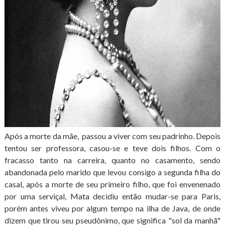
Após a morte da mãe, passou a viver com seu padrinho. Depois
tentou ser professora, casou-se e teve dois filhos. Com o
fracasso tanto na carreira, quanto no casamento, sendo
abandonada pelo marido que levou consigo a segunda filha do
casal, após a morte de seu primeiro filho, que foi envenenado
por uma serviçal, Mata decidiu então mudar-se para Paris,
porém antes viveu por algum tempo na ilha de Java, de onde
dizem que tirou seu pseudônimo, que significa "sol da manhã"