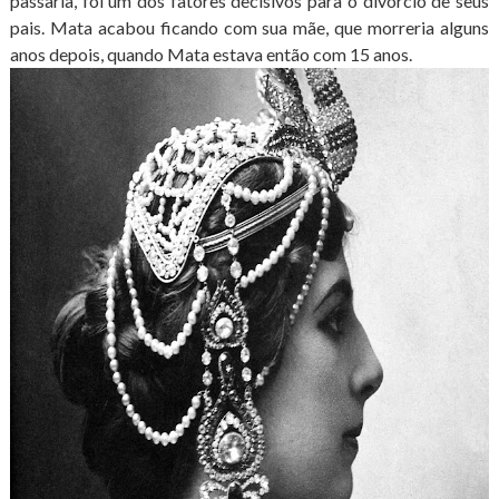
passaria, foi um dos fatores decisivos para o divórcio de seus
pais. Mata acabou ficando com sua mãe, que morreria alguns
anos depois, quando Mata estava então com 15 anos.