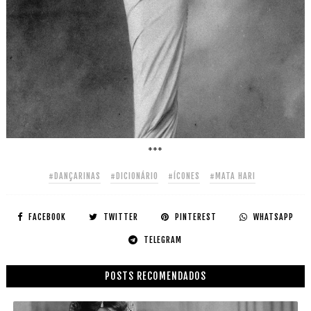
***
#DANÇARINAS
#DICIONÁRIO
#ÍCONES
#MATA HARI
FACEBOOK
TWITTER
PINTEREST
WHATSAPP
TELEGRAM
POSTS RECOMENDADOS