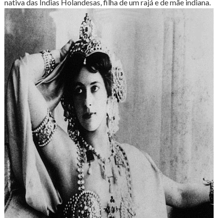
nativa das Índias Holandesas, filha de um rajá e de mãe indiana.