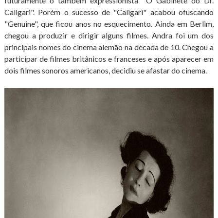
futuramente o também expressionista "O Gabinete do Dr.
Caligari". Porém o sucesso de "Caligari" acabou ofuscando
"Genuine", que ficou anos no esquecimento. Ainda em Berlim,
chegou a produzir e dirigir alguns filmes. Andra foi um dos
principais nomes do cinema alemão na década de 10. Chegou a
participar de filmes britânicos e franceses e após aparecer em
dois filmes sonoros americanos, decidiu se afastar do cinema.