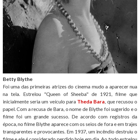
Betty Blythe
Foi uma das primeiras atrizes do cinema mudo a aparecer nua
na tela. Estrelou "Queen of Sheeba" de 1921, filme que
inicialmente seria um veículo para
Theda Bara
, que recusou o
papel. Com a recusa de Bara, o nome de Blythe foi sugerido e o
filme foi um grande sucesso. De acordo com registros da
época, no filme Blythe aparece com os seios de fora e em trajes
transparentes e provocantes. Em 1937, um incêndio destruiu o
filme e ele é considerado perdido hoje em dia. Ao todo estrelou