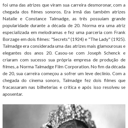
foi uma das atrizes que viram sua carreira desmoronar, com a
chegada dos filmes sonoros. Era irmã das também atrizes
Natalie e Constance Talmadge, as três possuíam grande
popularidade durante a década de 20. Norma era uma atriz
especializada em melodramas e fez uma parceria com Frank
Borzage em dois filmes: "Secrets" (1924) e "The Lady" (1925).
Talmadge era considerada uma das atrizes mais glamourosas e
elegantes dos anos 20. Casou-se com Joseph Schenck e
criaram com sucesso sua própria empresa de produção de
filmes, a Norma Talmadge Film Corporation. No fim da década
de 20, sua carreira começou a sofrer um leve declínio. Com a
chegada do cinema sonoro, Talmadge fez dois filmes que
fracassaram nas bilheterias e crítica e após isso resolveu se
aposentar.