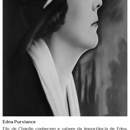
Edna Purviance
Fãs de Chaplin conhecem e sabem da importância de Edna,