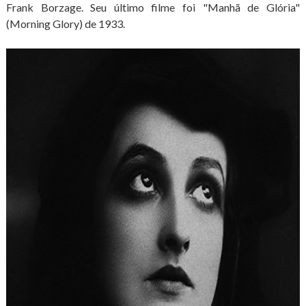
Frank Borzage. Seu último filme foi "Manhã de Glória"
(Morning Glory) de 1933.