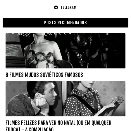
TELEGRAM
POSTS RECOMENDADOS
8 FILMES MUDOS SOVIÉTICOS FAMOSOS
FILMES FELIZES PARA VER NO NATAL (OU EM QUALQUER
ÉPOCA) - A COMPILAÇÃO