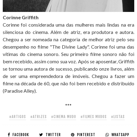
Corinne Griffith
Corinne foi considerada uma das mulheres mais lindas na era
silenciosa do cinema. Além de atriz, era produtora e autora.
Chegou a ser nomeada na categoria de melhor atriz pelo seu
desempenho no filme "The Divine Lady". Corinne foi uma das
vítimas do cinema sonoro. Seu primeiro filme sonoro não foi
bem recebido, assim como sua voz. Após se aposentar, Griffith
se tornou uma autora de sucesso, publicando onze livros, além
de ser uma empreendedora de imóveis. Chegou a fazer um
filme na década de 60, que não foi bem recebido e distribuído
(Paradise Alley).
***
#ARTIGOS
#ATRIZES
#CINEMA MUDO
#FILMES MUDOS
#LISTAS
FACEBOOK
TWITTER
PINTEREST
WHATSAPP