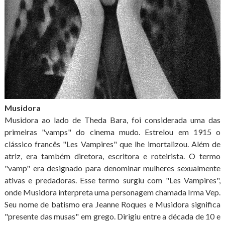
Musidora
Musidora ao lado de Theda Bara, foi considerada uma das
primeiras "vamps" do cinema mudo. Estrelou em 1915 o
clássico francês "Les Vampires" que lhe imortalizou. Além de
atriz, era também diretora, escritora e roteirista. O termo
"vamp" era designado para denominar mulheres sexualmente
ativas e predadoras. Esse termo surgiu com "Les Vampires",
onde Musidora interpreta uma personagem chamada Irma Vep.
Seu nome de batismo era Jeanne Roques e Musidora significa
"presente das musas" em grego. Dirigiu entre a década de 10 e