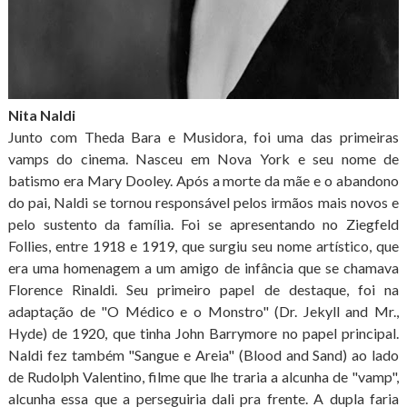
Nita Naldi
Junto com Theda Bara e Musidora, foi uma das primeiras
vamps do cinema. Nasceu em Nova York e seu nome de
batismo era Mary Dooley. Após a morte da mãe e o abandono
do pai, Naldi se tornou responsável pelos irmãos mais novos e
pelo sustento da família. Foi se apresentando no Ziegfeld
Follies, entre 1918 e 1919, que surgiu seu nome artístico, que
era uma homenagem a um amigo de infância que se chamava
Florence Rinaldi. Seu primeiro papel de destaque, foi na
adaptação de "O Médico e o Monstro" (Dr. Jekyll and Mr.,
Hyde) de 1920, que tinha John Barrymore no papel principal.
Naldi fez também "Sangue e Areia" (Blood and Sand) ao lado
de Rudolph Valentino, filme que lhe traria a alcunha de "vamp",
alcunha essa que a perseguiria dali pra frente. A dupla faria