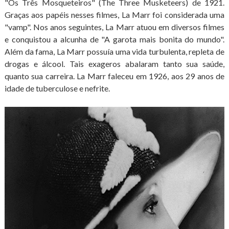
"Os Três Mosqueteiros" (The Three Musketeers) de 1921.
Graças aos papéis nesses filmes, La Marr foi considerada uma
"vamp". Nos anos seguintes, La Marr atuou em diversos filmes
e conquistou a alcunha de "A garota mais bonita do mundo".
Além da fama, La Marr possuía uma vida turbulenta, repleta de
drogas e álcool. Tais exageros abalaram tanto sua saúde,
quanto sua carreira. La Marr faleceu em 1926, aos 29 anos de
idade de tuberculose e nefrite.