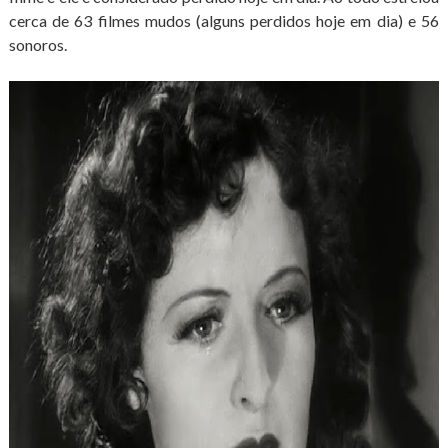
cerca de 63 filmes mudos (alguns perdidos hoje em dia) e 56
sonoros.