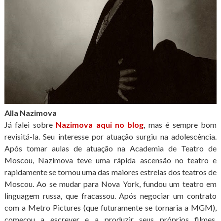
Alla Nazimova
Já falei sobre
Nazimova aqui no blog
, mas é sempre bom
revisitá-la. Seu interesse por atuação surgiu na adolescência.
Após tomar aulas de atuação na Academia de Teatro de
Moscou, Nazimova teve uma rápida ascensão no teatro e
rapidamente se tornou uma das maiores estrelas dos teatros de
Moscou. Ao se mudar para Nova York, fundou um teatro em
linguagem russa, que fracassou. Após negociar um contrato
com a Metro Pictures (que futuramente se tornaria a MGM),
começou a escrever e a produzir seus próprios filmes.