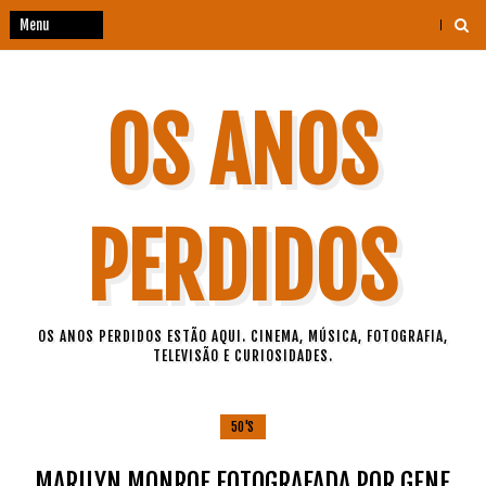
OS ANOS
PERDIDOS
OS ANOS PERDIDOS ESTÃO AQUI. CINEMA, MÚSICA, FOTOGRAFIA,
TELEVISÃO E CURIOSIDADES.
50'S
MARILYN MONROE FOTOGRAFADA POR GENE