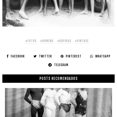
#FOTOS
#HOMENS
#RÁPIDAS
#VINTAGE
FACEBOOK
TWITTER
PINTEREST
WHATSAPP
TELEGRAM
POSTS RECOMENDADOS