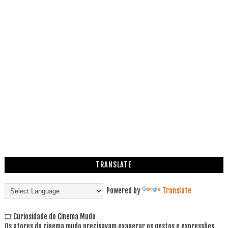
TRANSLATE
Powered by
Translate
🎞 Curiosidade do Cinema Mudo
Os atores do cinema mudo precisavam exagerar os gestos e expressões