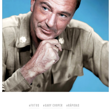
#FOTOS
#GARY COOPER
#RÁPIDAS