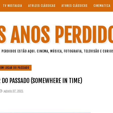
TV NOSTALGIA
ATRIZES CLÁSSICAS
ATORES CLÁSSICOS
CINEMATECA
S ANOS PERDID
 PERDIDOS ESTÃO AQUI. CINEMA, MÚSICA, FOTOGRAFIA, TELEVISÃO E CURIO
GUM LUGAR DO PASSADO
 DO PASSADO (SOMEWHERE IN TIME)
agosto 07, 2021