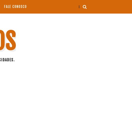
FALE CONOSCO
OS
SIDADES.