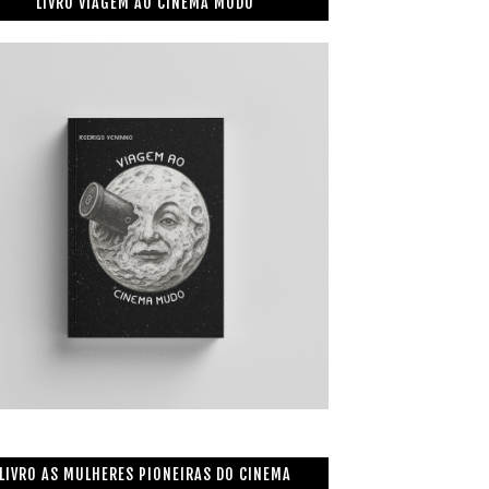
LIVRO VIAGEM AO CINEMA MUDO
LIVRO AS MULHERES PIONEIRAS DO CINEMA