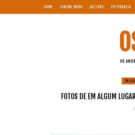
HOME
CINEMA MUDO
ARTIGOS
FOTOGRAFIA
O
OS ANOS
EM AL
FOTOS DE EM ALGUM LUGAR