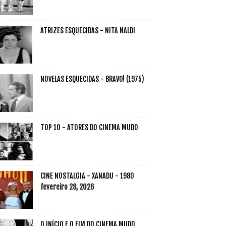
ATRIZES ESQUECIDAS - NITA NALDI
NOVELAS ESQUECIDAS - BRAVO! (1975)
TOP 10 - ATORES DO CINEMA MUDO
CINE NOSTALGIA - XANADU - 1980
fevereiro 28, 2026
O INÍCIO E O FIM DO CINEMA MUDO