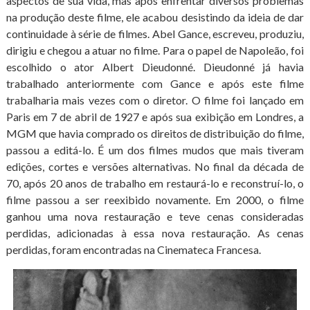
aspectos de sua vida, mas após enfrentar diversos problemas
na produção deste filme, ele acabou desistindo da ideia de dar
continuidade à série de filmes. Abel Gance, escreveu, produziu,
dirigiu e chegou a atuar no filme. Para o papel de Napoleão, foi
escolhido o ator Albert Dieudonné. Dieudonné já havia
trabalhado anteriormente com Gance e após este filme
trabalharia mais vezes com o diretor. O filme foi lançado em
Paris em 7 de abril de 1927 e após sua exibição em Londres, a
MGM que havia comprado os direitos de distribuição do filme,
passou a editá-lo. É um dos filmes mudos que mais tiveram
edições, cortes e versões alternativas. No final da década de
70, após 20 anos de trabalho em restaurá-lo e reconstruí-lo, o
filme passou a ser reexibido novamente. Em 2000, o filme
ganhou uma nova restauração e teve cenas consideradas
perdidas, adicionadas à essa nova restauração. As cenas
perdidas, foram encontradas na Cinemateca Francesa.