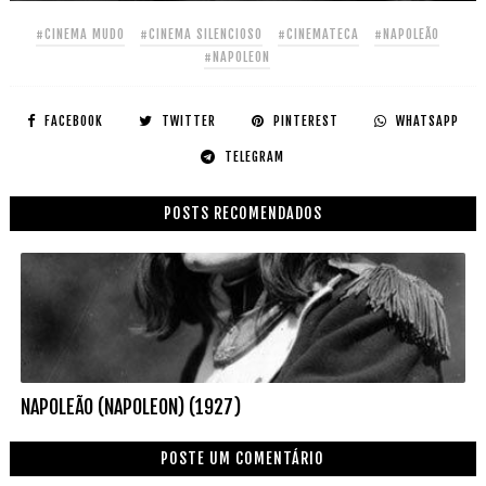
#CINEMA MUDO
#CINEMA SILENCIOSO
#CINEMATECA
#NAPOLEÃO
#NAPOLEON
FACEBOOK
TWITTER
PINTEREST
WHATSAPP
TELEGRAM
POSTS RECOMENDADOS
NAPOLEÃO (NAPOLEON) (1927)
POSTE UM COMENTÁRIO