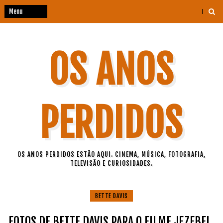
OS ANOS
PERDIDOS
OS ANOS PERDIDOS ESTÃO AQUI. CINEMA, MÚSICA, FOTOGRAFIA,
TELEVISÃO E CURIOSIDADES.
BETTE DAVIS
FOTOS DE BETTE DAVIS PARA O FILME JEZEBEL,