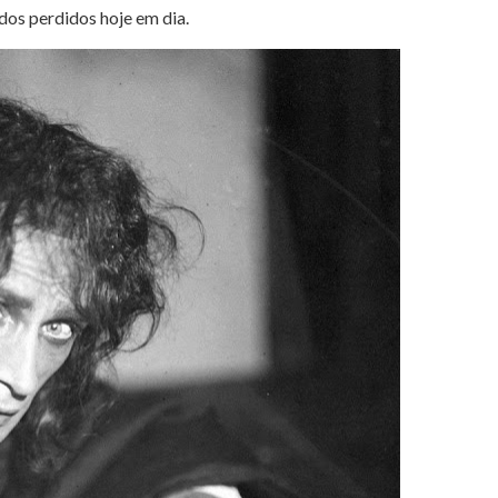
dos perdidos hoje em dia.