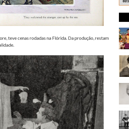
re, teve cenas rodadas na Flórida. Da produção, restam
alidade.