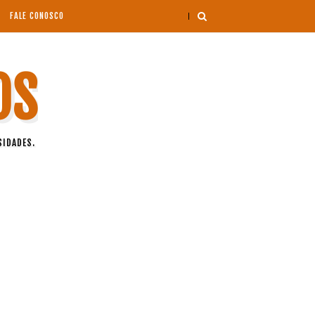
FALE CONOSCO
OS
SIDADES.