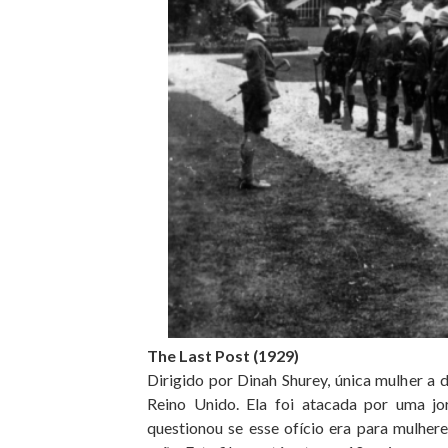
The Last Post (1929)
Dirigido por Dinah Shurey, única mulher a d
Reino Unido. Ela foi atacada por uma jor
questionou se esse ofício era para mulhere