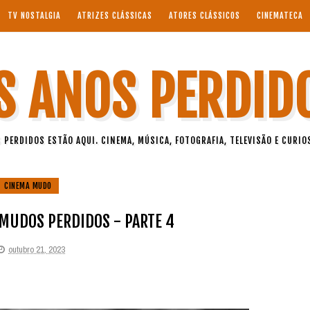
TV NOSTALGIA
ATRIZES CLÁSSICAS
ATORES CLÁSSICOS
CINEMATECA
S ANOS PERDID
 PERDIDOS ESTÃO AQUI. CINEMA, MÚSICA, FOTOGRAFIA, TELEVISÃO E CURIO
CINEMA MUDO
 MUDOS PERDIDOS - PARTE 4
outubro 21, 2023