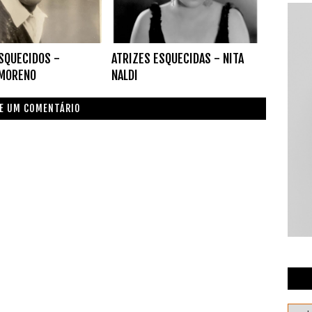
SQUECIDOS -
ATRIZES ESQUECIDAS - NITA
 MORENO
NALDI
E UM COMENTÁRIO