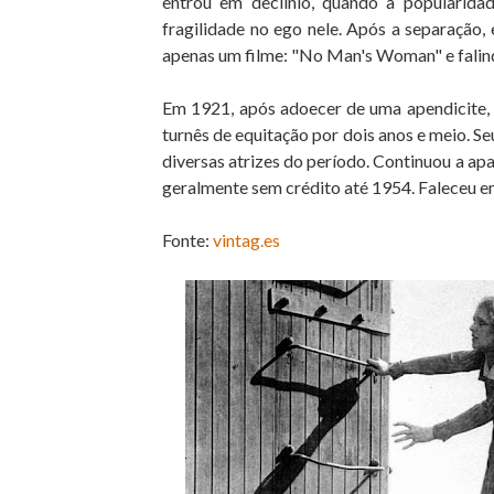
entrou em declínio, quando a popularid
fragilidade no ego nele. Após a separação,
apenas um filme: "No Man's Woman" e falin
Em 1921, após adoecer de uma apendicite, s
turnês de equitação por dois anos e meio. 
diversas atrizes do período. Continuou a a
geralmente sem crédito até 1954. Faleceu e
Fonte:
vintag.es