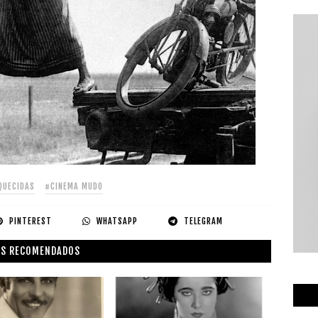
QUECIDAS
#CINEMA MUDO
PINTEREST
WHATSAPP
TELEGRAM
S RECOMENDADOS