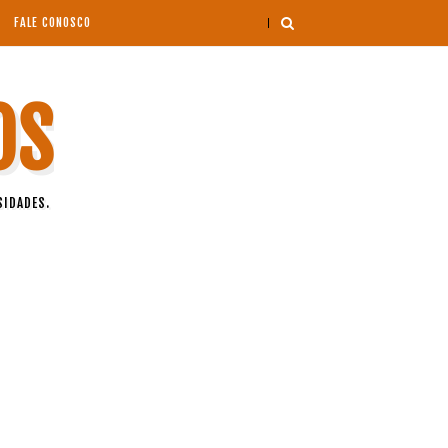
FALE CONOSCO
OS
SIDADES.