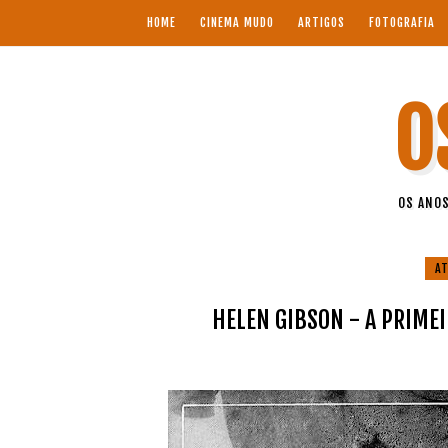
HOME
CINEMA MUDO
ARTIGOS
FOTOGRAFIA
O
OS ANOS
AT
HELEN GIBSON - A PRIM