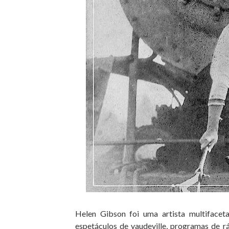
Helen Gibson foi uma artista multifacet
espetáculos de vaudeville, programas de r