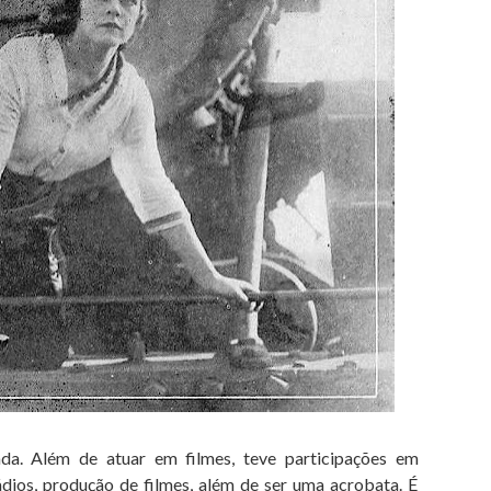
ada. Além de atuar em filmes, teve participações em
ádios, produção de filmes, além de ser uma acrobata. É