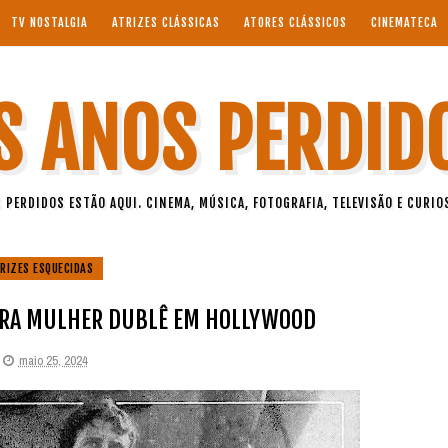
TV NOSTALGIA
ATRIZES CLÁSSICAS
ATORES CLÁSSICOS
CINEMATECA
S ANOS PERDID
 PERDIDOS ESTÃO AQUI. CINEMA, MÚSICA, FOTOGRAFIA, TELEVISÃO E CURIO
RIZES ESQUECIDAS
EIRA MULHER DUBLÊ EM HOLLYWOOD
maio 25, 2024