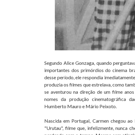
Segundo Alice Gonzaga, quando perguntav
importantes dos primórdios do cinema bras
desse período, ele respondia imediatament
produzia os filmes que estrelava, como tam
se aventurou na direção de um filme anos
nomes da produção cinematográfica da
Humberto Mauro e Mário Peixoto.
Nascida em Portugal, Carmen chegou ao B
"Urutau", filme que, infelizmente, nunca 