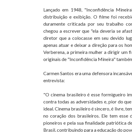
Lançado em 1948, "Inconfidência Mineira
distribuição e exibição. O filme foi receb
duramente criticada por seu trabalho co
chegou a escrever que "ela deveria se afas
diretor que a colocasse em seu devido lug
apenas atuar e deixar a direção para os ho
Verberena, a primeira mulher a dirigir um f
originais de "Inconfidência Mineira" també
Carmen Santos era uma defensora incansável
entrevista:
"O cinema brasileiro é esse formigueiro im
contra todas as adversidades e, pior do qu
ideal. Cinema brasileiro é sincero, é livre, 
no coração dos brasileiros. Ele tem esse 
pioneiros e pela sua finalidade patriótica
Brasil, contribuindo para a educação do povo