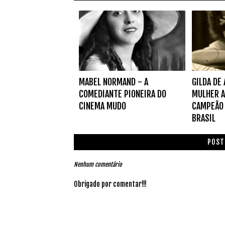
MABEL NORMAND - A
GILDA DE
COMEDIANTE PIONEIRA DO
MULHER A
CINEMA MUDO
CAMPEÃO 
BRASIL
POST
Nenhum comentário
Obrigado por comentar!!!