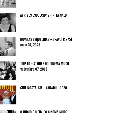
ATRIZES ESQUECIDAS - NITA NALDI
NOVELAS ESQUECIDAS - BRAVO! (1975)
maio 31, 2025
TOP 10 - ATORES DO CINEMA MUDO
setembro 07, 2015
CINE NOSTALGIA - XANADU - 1980
O INÍCIO E O FIM DO CINEMA MUDO