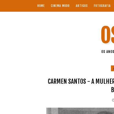
HOME
CINEMA MUDO
ARTIGOS
FOTOGRAFIA
O
OS ANOS
CARMEN SANTOS - A MULHE
B