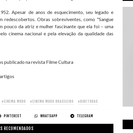
952. Apesar de anos de esquecimento, seu legado e
am redescobertos. Obras sobreviventes, como "Sangue
m pouco da atriz e mulher fascinante que ela foi – uma
lo cinema nacional e pela elevação da qualidade das
 publicado na revista Filme Cultura
 artigos
#CINEMA MUDO
#CINEMA MUDO BRASILEIRO
#DIRETORAS
PINTEREST
WHATSAPP
TELEGRAM
S RECOMENDADOS