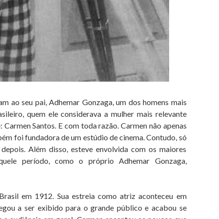
am ao seu pai, Adhemar Gonzaga, um dos homens mais
ileiro, quem ele considerava a mulher mais relevante
e: Carmen Santos. E com toda razão. Carmen não apenas
bém foi fundadora de um estúdio de cinema. Contudo, só
 depois. Além disso, esteve envolvida com os maiores
quele período, como o próprio Adhemar Gonzaga,
rasil em 1912. Sua estreia como atriz aconteceu em
chegou a ser exibido para o grande público e acabou se