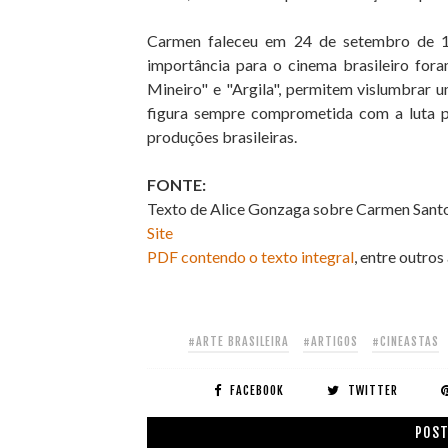
Carmen faleceu em 24 de setembro de 1
importância para o cinema brasileiro for
Mineiro" e "Argila", permitem vislumbrar u
figura sempre comprometida com a luta pe
produções brasileiras.
FONTE:
Texto de Alice Gonzaga sobre Carmen Santos
Site
PDF contendo o texto integral
, entre outros
#ARTE BRASILEIRA
#ARTIGOS
#CINEASTAS
FACEBOOK
TWITTER
POST