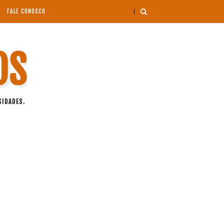
FALE CONOSCO
OS
SIDADES.