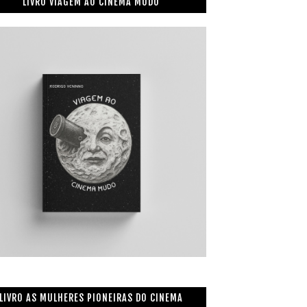
LIVRO VIAGEM AO CINEMA MUDO
LIVRO AS MULHERES PIONEIRAS DO CINEMA