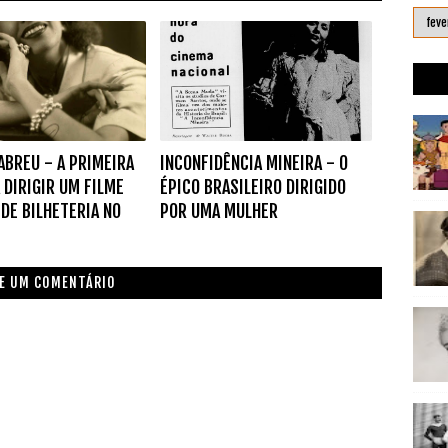
 ABREU - A PRIMEIRA
INCONFIDÊNCIA MINEIRA - O
 DIRIGIR UM FILME
ÉPICO BRASILEIRO DIRIGIDO
DE BILHETERIA NO
POR UMA MULHER
E UM COMENTÁRIO