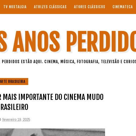
TV NOSTALGIA
ATRIZES CLÁSSICAS
ATORES CLÁSSICOS
CINEMATECA
S ANOS PERDID
 PERDIDOS ESTÃO AQUI. CINEMA, MÚSICA, FOTOGRAFIA, TELEVISÃO E CURIO
ARTE BRASILEIRA
R MAIS IMPORTANTE DO CINEMA MUDO
RASILEIRO
fevereiro 19, 2025