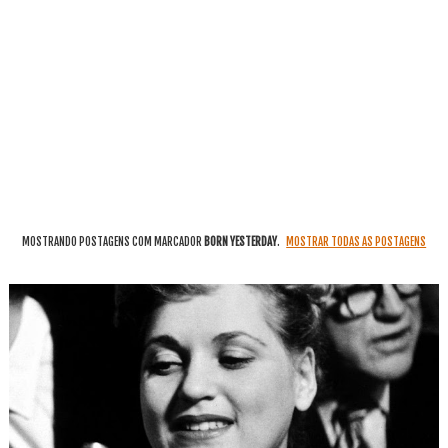
MOSTRANDO POSTAGENS COM MARCADOR
BORN YESTERDAY
.
MOSTRAR TODAS AS POSTAGENS