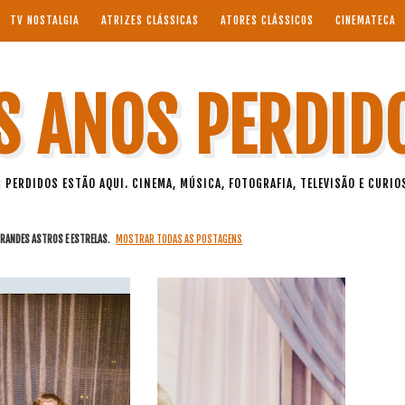
TV NOSTALGIA
ATRIZES CLÁSSICAS
ATORES CLÁSSICOS
CINEMATECA
S ANOS PERDID
 PERDIDOS ESTÃO AQUI. CINEMA, MÚSICA, FOTOGRAFIA, TELEVISÃO E CURIO
RANDES ASTROS E ESTRELAS
.
MOSTRAR TODAS AS POSTAGENS