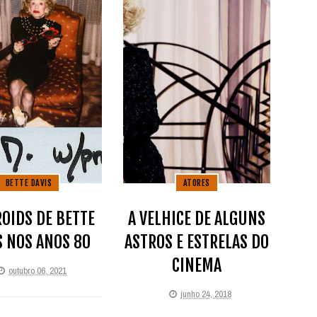
BETTE DAVIS
ATORES
OIDS DE BETTE
A VELHICE DE ALGUNS
S NOS ANOS 80
ASTROS E ESTRELAS DO
CINEMA
outubro 06, 2021
junho 24, 2018