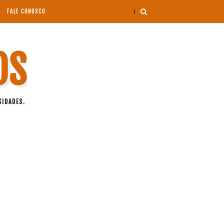
FALE CONOSCO
OS
SIDADES.