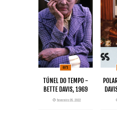
60'S
TÚNEL DO TEMPO -
POLAR
BETTE DAVIS, 1969
DAVI
fevereiro 05, 2022