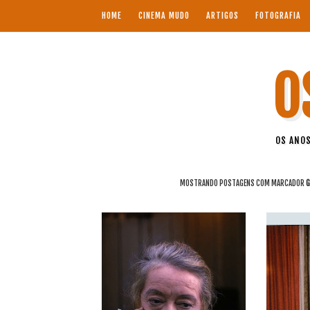
HOME
CINEMA MUDO
ARTIGOS
FOTOGRAFIA
O
OS ANOS
MOSTRANDO POSTAGENS COM MARCADOR
G