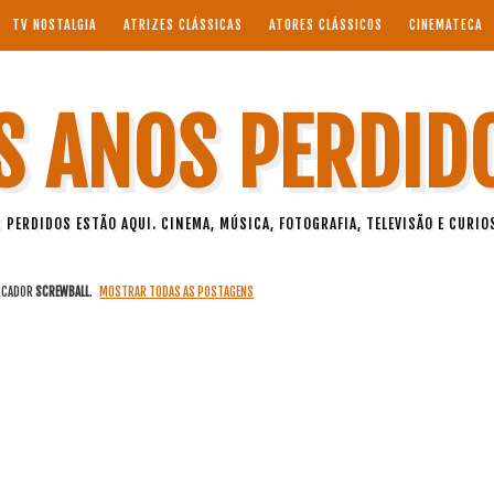
TV NOSTALGIA
ATRIZES CLÁSSICAS
ATORES CLÁSSICOS
CINEMATECA
S ANOS PERDID
 PERDIDOS ESTÃO AQUI. CINEMA, MÚSICA, FOTOGRAFIA, TELEVISÃO E CURIO
RCADOR
SCREWBALL
.
MOSTRAR TODAS AS POSTAGENS