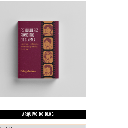
ARQUIVO DO BLOG