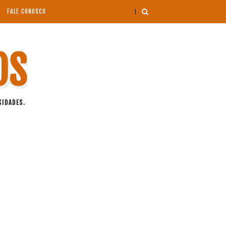
FALE CONOSCO
OS
SIDADES.