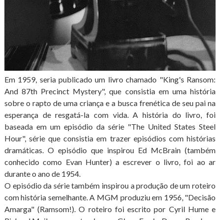
Em 1959, seria publicado um livro chamado "King's Ransom:
And 87th Precinct Mystery", que consistia em uma história
sobre o rapto de uma criança e a busca frenética de seu pai na
esperança de resgatá-la com vida. A história do livro, foi
baseada em um episódio da série "The United States Steel
Hour", série que consistia em trazer episódios com histórias
dramáticas. O episódio que inspirou Ed McBrain (também
conhecido como Evan Hunter) a escrever o livro, foi ao ar
durante o ano de 1954.
O episódio da série também inspirou a produção de um roteiro
com história semelhante. A MGM produziu em 1956, "Decisão
Amarga" (Ramsom!). O roteiro foi escrito por Cyril Hume e