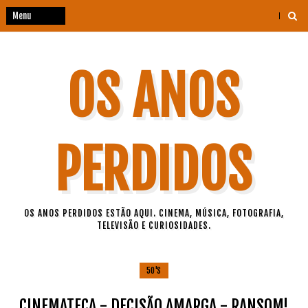
OS ANOS
PERDIDOS
OS ANOS PERDIDOS ESTÃO AQUI. CINEMA, MÚSICA, FOTOGRAFIA,
TELEVISÃO E CURIOSIDADES.
50'S
CINEMATECA - DECISÃO AMARGA - RANSOM!