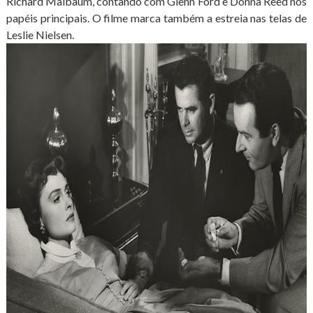
Richard Maibaum, contando com Glenn Ford e Donna Reed nos
papéis principais. O filme marca também a estreia nas telas de
Leslie Nielsen.