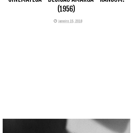
(1956)
janeiro 15, 2018