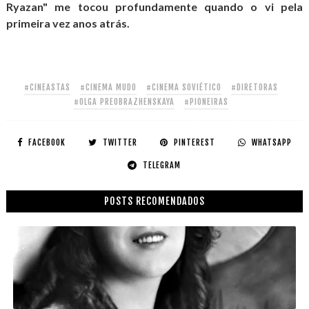
Ryazan" me tocou profundamente quando o vi pela
primeira vez anos atrás.
#CINEASTAS
#CINEMA MUDO
#CINEMA SOVIÉTICO
#DIRETORAS
#OLGA PREOBRAZHENSKAYA
#PIONEIRAS
FACEBOOK
TWITTER
PINTEREST
WHATSAPP
TELEGRAM
POSTS RECOMENDADOS