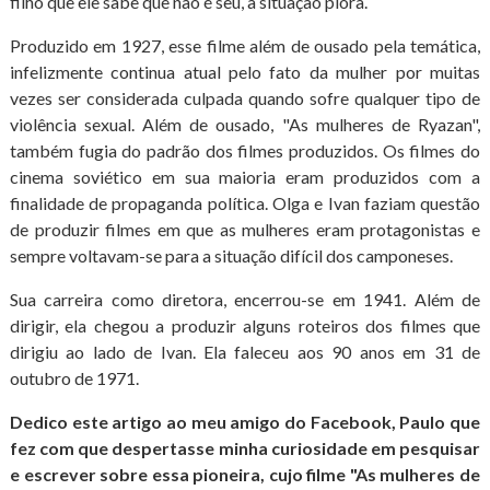
filho que ele sabe que não é seu, a situação piora.
Produzido em 1927, esse filme além de ousado pela temática,
infelizmente continua atual pelo fato da mulher por muitas
vezes ser considerada culpada quando sofre qualquer tipo de
violência sexual. Além de ousado, "As mulheres de Ryazan",
também fugia do padrão dos filmes produzidos. Os filmes do
cinema soviético em sua maioria eram produzidos com a
finalidade de propaganda política. Olga e Ivan faziam questão
de produzir filmes em que as mulheres eram protagonistas e
sempre voltavam-se para a situação difícil dos camponeses.
Sua carreira como diretora, encerrou-se em 1941. Além de
dirigir, ela chegou a produzir alguns roteiros dos filmes que
dirigiu ao lado de Ivan. Ela faleceu aos 90 anos em 31 de
outubro de 1971.
Dedico este artigo ao meu amigo do Facebook, Paulo que
fez com que despertasse minha curiosidade em pesquisar
e escrever sobre essa pioneira, cujo filme "As mulheres de