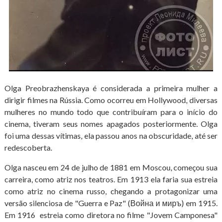
Olga Preobrazhenskaya é considerada a primeira mulher a
dirigir filmes na Rússia. Como ocorreu em Hollywood, diversas
mulheres no mundo todo que contribuíram para o início do
cinema, tiveram seus nomes apagados posteriormente. Olga
foi uma dessas vítimas, ela passou anos na obscuridade, até ser
redescoberta.
Olga nasceu em 24 de julho de 1881 em Moscou, começou sua
carreira, como atriz nos teatros. Em 1913 ela faria sua estreia
como atriz no cinema russo, chegando a protagonizar uma
versão silenciosa de "Guerra e Paz" (Война и миръ) em 1915.
Em 1916 estreia como diretora no filme "Jovem Camponesa"