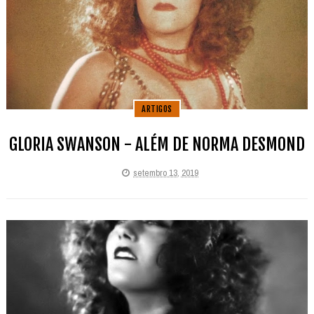
ARTIGOS
GLORIA SWANSON - ALÉM DE NORMA DESMOND
setembro 13, 2019