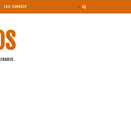
FALE CONOSCO
OS
SIDADES.