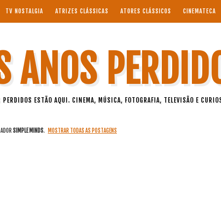
TV NOSTALGIA
ATRIZES CLÁSSICAS
ATORES CLÁSSICOS
CINEMATECA
S ANOS PERDID
 PERDIDOS ESTÃO AQUI. CINEMA, MÚSICA, FOTOGRAFIA, TELEVISÃO E CURIO
CADOR
SIMPLE MINDS
.
MOSTRAR TODAS AS POSTAGENS