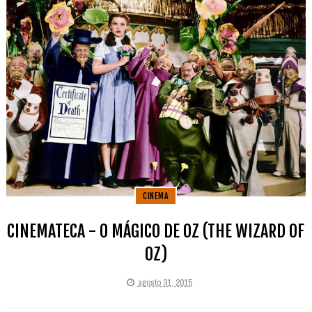
CINEMA
CINEMATECA - O MÁGICO DE OZ (THE WIZARD OF
OZ)
agosto 31, 2015